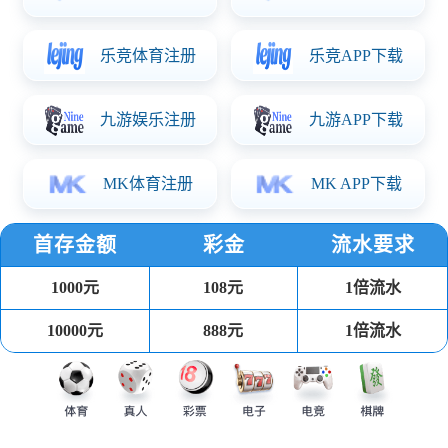
常见风险威胁
暴力破解尝试
账户冒用登录
中间人劫持
数据泄露与滥用
非法脚本注入
星空app官方版web站防护体系
高强度密码加密机制
实时设备监测与IP识别
HTTPS + TLS 1.3 加密协议
行为日志审计 + 异常告警
XSS/SQL注入防护规则引擎