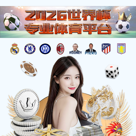
立即注册
隐私政策
1. 本应用是否会收集我的个人信息？
是的，星空app官方版web站平台在提供赛事服务过程
中会依据权限收集基础资料（如手机号、设备信息、
使用记录等）以提升服务体验。
2. 收集这些信息的目的是什么？
3. 我的信息会被共享或出售吗？